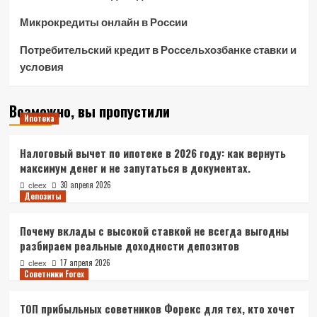
Микрокредиты онлайн в России
Потребительский кредит в Россельхозбанке ставки и
условия
Возможно, вы пропустили
Ипотека
Налоговый вычет по ипотеке в 2026 году: как вернуть
максимум денег и не запутаться в документах.
30 апреля 2026
cleex
Депозиты
Почему вклады с высокой ставкой не всегда выгодны
разбираем реальные доходности депозитов
17 апреля 2026
cleex
Советники Forex
ТОП прибыльных советников Форекс для тех, кто хочет