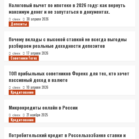
Налоговый вычет по ипотеке в 2026 году: как вернуть
максимум денег и не запутаться в документах.
30 апреля 2026
cleex
Депозиты
Почему вклады с высокой ставкой не всегда выгодны
разбираем реальные доходности депозитов
17 апреля 2026
cleex
Советники Forex
ТОП прибыльных советников Форекс для тех, кто хочет
пассивный доход в валюте
10 апреля 2026
cleex
Кредитование
Микрокредиты онлайн в России
21 ноября 2025
cleex
Кредитование
Потребительский кредит в Россельхозбанке ставки и