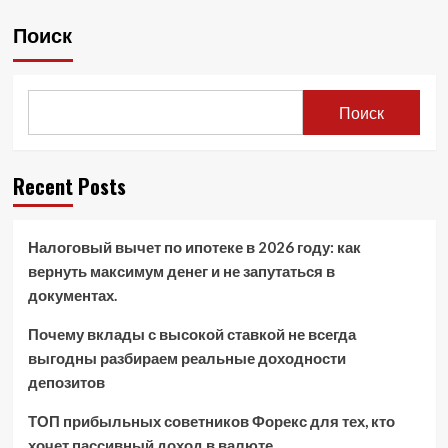
Поиск
Поиск
Recent Posts
Налоговый вычет по ипотеке в 2026 году: как
вернуть максимум денег и не запутаться в
документах.
Почему вклады с высокой ставкой не всегда
выгодны разбираем реальные доходности
депозитов
ТОП прибыльных советников Форекс для тех, кто
хочет пассивный доход в валюте