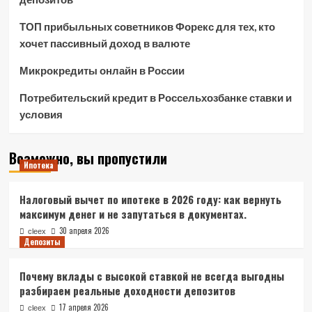
ТОП прибыльных советников Форекс для тех, кто
хочет пассивный доход в валюте
Микрокредиты онлайн в России
Потребительский кредит в Россельхозбанке ставки и
условия
Возможно, вы пропустили
Ипотека
Налоговый вычет по ипотеке в 2026 году: как вернуть
максимум денег и не запутаться в документах.
30 апреля 2026
cleex
Депозиты
Почему вклады с высокой ставкой не всегда выгодны
разбираем реальные доходности депозитов
17 апреля 2026
cleex