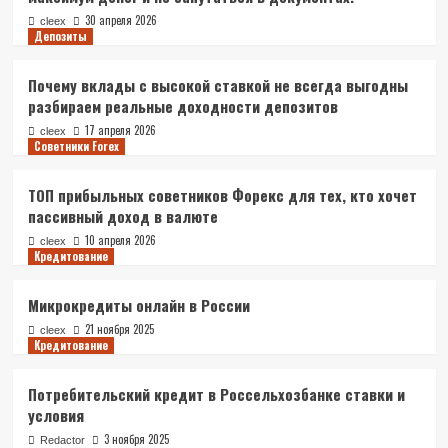
30 апреля 2026
cleex
Депозиты
Почему вклады с высокой ставкой не всегда выгодны
разбираем реальные доходности депозитов
17 апреля 2026
cleex
Советники Forex
ТОП прибыльных советников Форекс для тех, кто хочет
пассивный доход в валюте
10 апреля 2026
cleex
Кредитование
Микрокредиты онлайн в России
21 ноября 2025
cleex
Кредитование
Потребительский кредит в Россельхозбанке ставки и
условия
3 ноября 2025
Redactor