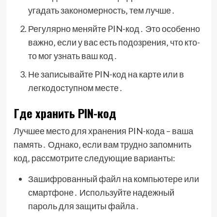
угадать закономерность‚ тем лучше․
Регулярно меняйте PIN-код․ Это особенно
важно‚ если у вас есть подозрения‚ что кто-
то мог узнать ваш код․
Не записывайте PIN-код на карте или в
легкодоступном месте․
Где хранить PIN-код
Лучшее место для хранения PIN-кода – ваша
память․ Однако‚ если вам трудно запомнить
код‚ рассмотрите следующие варианты:
Зашифрованный файл на компьютере или
смартфоне․ Используйте надежный
пароль для защиты файла․