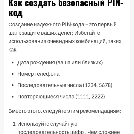
Как создать безопасный PIN-
код
Создание надежного PIN-кода – это первый
шаг к защите ваших денег; Избегайте
использования очевидных комбинаций‚ таких
как:
Дата рождения (ваша или близких)
Номер телефона
Последовательные числа (1234‚ 5678)
Повторяющиеся числа (1111‚ 2222)
Вместо этого‚ следуйте этим рекомендациям:
Используйте случайную
последовательность цифр․ Чем сложнее