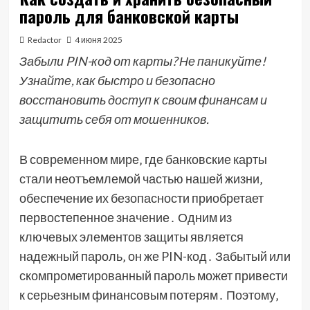
пароль для банковской карты
Redactor
4 июня 2025
Забыли PIN-код от карты? Не паникуйте!
Узнайте, как быстро и безопасно
восстановить доступ к своим финансам и
защитить себя от мошенников.
В современном мире‚ где банковские карты
стали неотъемлемой частью нашей жизни‚
обеспечение их безопасности приобретает
первостепенное значение․ Одним из
ключевых элементов защиты является
надежный пароль‚ он же PIN-код․ Забытый или
скомпрометированный пароль может привести
к серьезным финансовым потерям․ Поэтому‚