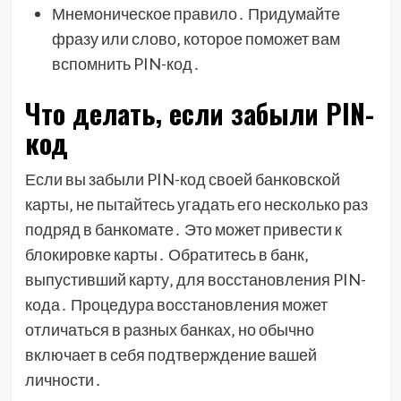
Мнемоническое правило․ Придумайте
фразу или слово‚ которое поможет вам
вспомнить PIN-код․
Что делать‚ если забыли PIN-
код
Если вы забыли PIN-код своей банковской
карты‚ не пытайтесь угадать его несколько раз
подряд в банкомате․ Это может привести к
блокировке карты․ Обратитесь в банк‚
выпустивший карту‚ для восстановления PIN-
кода․ Процедура восстановления может
отличаться в разных банках‚ но обычно
включает в себя подтверждение вашей
личности․