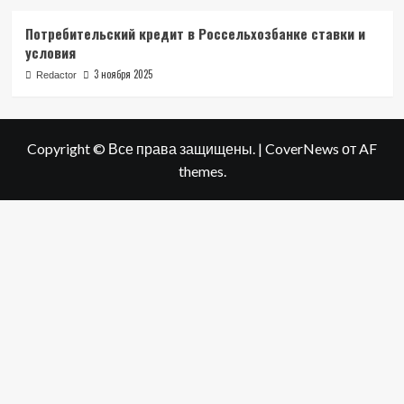
Потребительский кредит в Россельхозбанке ставки и
условия
3 ноября 2025
Redactor
Copyright © Все права защищены.
|
CoverNews
от AF
themes.