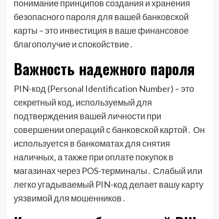
понимание принципов создания и хранения
безопасного пароля для вашей банковской
карты – это инвестиция в ваше финансовое
благополучие и спокойствие․
Важность надежного пароля
PIN-код (Personal Identification Number) – это
секретный код‚ используемый для
подтверждения вашей личности при
совершении операций с банковской картой․ Он
используется в банкоматах для снятия
наличных‚ а также при оплате покупок в
магазинах через POS-терминалы․ Слабый или
легко угадываемый PIN-код делает вашу карту
уязвимой для мошенников․