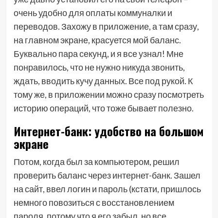
очень удобно для оплаты коммуналки и
переводов. Захожу в приложение, а там сразу,
на главном экране, красуется мой баланс.
Буквально пара секунд, и я все узнал! Мне
понравилось, что не нужно никуда звонить,
ждать, вводить кучу данных. Все под рукой. К
тому же, в приложении можно сразу посмотреть
историю операций, что тоже бывает полезно.
Интернет-банк: удобство на большом
экране
Потом, когда был за компьютером, решил
проверить баланс через интернет-банк. Зашел
на сайт, ввел логин и пароль (кстати, пришлось
немного повозиться с восстановлением
пароля, потому что я его забыл, но все