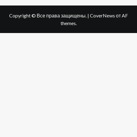
Copyright © Все права защищены.
|
CoverNews
от AF
themes.