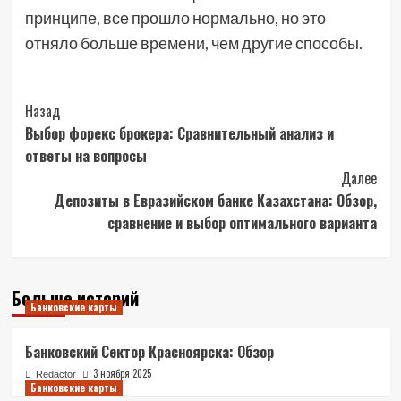
принципе, все прошло нормально, но это
отняло больше времени, чем другие способы.
Post
Назад
Выбор форекс брокера: Сравнительный анализ и
Navigation
ответы на вопросы
Далее
Депозиты в Евразийском банке Казахстана: Обзор,
сравнение и выбор оптимального варианта
Больше историй
Банковские карты
Банковский Сектор Красноярска: Обзор
3 ноября 2025
Redactor
Банковские карты