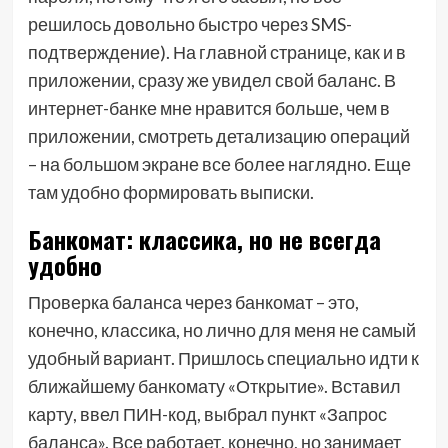
решилось довольно быстро через SMS-
подтверждение). На главной странице, как и в
приложении, сразу же увидел свой баланс. В
интернет-банке мне нравится больше, чем в
приложении, смотреть детализацию операций
– на большом экране все более наглядно. Еще
там удобно формировать выписки.
Банкомат: классика, но не всегда
удобно
Проверка баланса через банкомат – это,
конечно, классика, но лично для меня не самый
удобный вариант. Пришлось специально идти к
ближайшему банкомату «Открытие». Вставил
карту, ввел ПИН-код, выбрал пункт «Запрос
баланса». Все работает, конечно, но занимает