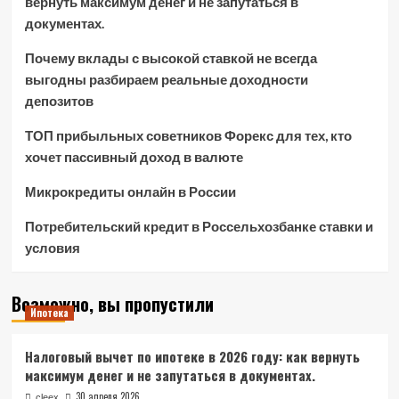
вернуть максимум денег и не запутаться в
документах.
Почему вклады с высокой ставкой не всегда
выгодны разбираем реальные доходности
депозитов
ТОП прибыльных советников Форекс для тех, кто
хочет пассивный доход в валюте
Микрокредиты онлайн в России
Потребительский кредит в Россельхозбанке ставки и
условия
Возможно, вы пропустили
Ипотека
Налоговый вычет по ипотеке в 2026 году: как вернуть
максимум денег и не запутаться в документах.
30 апреля 2026
cleex