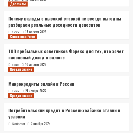
Депозиты
Почему вклады с высокой ставкой не всегда выгодны
разбираем реальные доходности депозитов
17 апреля 2026
cleex
Советники Forex
ТОП прибыльных советников Форекс для тех, кто хочет
пассивный доход в валюте
10 апреля 2026
cleex
Кредитование
Микрокредиты онлайн в России
21 ноября 2025
cleex
Кредитование
Потребительский кредит в Россельхозбанке ставки и
условия
3 ноября 2025
Redactor