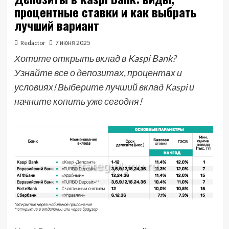
процентные ставки и как выбрать
лучший вариант
Redactor
7 июня 2025
Хотите открыть вклад в Kaspi Bank?
Узнайте все о депозитах, процентах и
условиях! Выберите лучший вклад Kaspi и
начните копить уже сегодня!