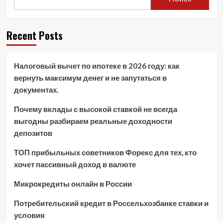
Recent Posts
Налоговый вычет по ипотеке в 2026 году: как
вернуть максимум денег и не запутаться в
документах.
Почему вклады с высокой ставкой не всегда
выгодны разбираем реальные доходности
депозитов
ТОП прибыльных советников Форекс для тех, кто
хочет пассивный доход в валюте
Микрокредиты онлайн в России
Потребительский кредит в Россельхозбанке ставки и
условия