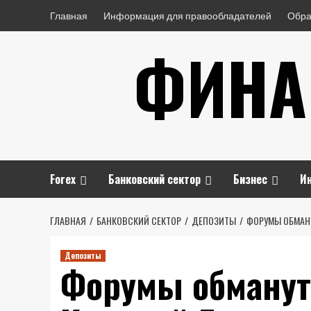
Перейти
Главная
Информация для правообладателей
Обра
к
ФИНА
содержимому
Forex
Банковский сектор
Бизнес
И
ГЛАВНАЯ
БАНКОВСКИЙ СЕКТОР
ДЕПОЗИТЫ
ФОРУМЫ ОБМАН
Депозиты
Форумы обману