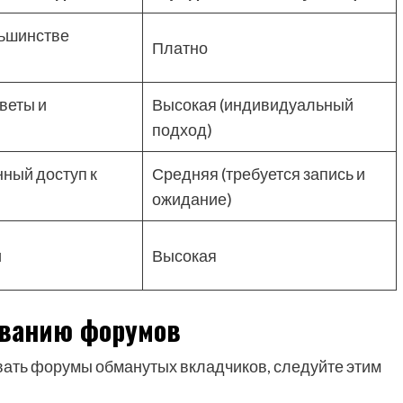
льшинстве
Платно
веты и
Высокая (индивидуальный
подход)
ный доступ к
Средняя (требуется запись и
ожидание)
и
Высокая
ованию форумов
ать форумы обманутых вкладчиков, следуйте этим