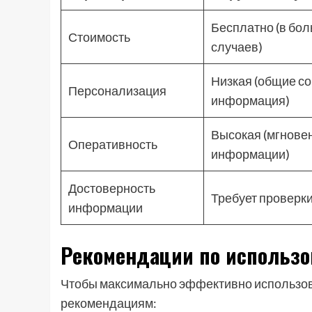
Бесплатно (в бо
Стоимость
случаев)
Низкая (общие со
Персонализация
информация)
Высокая (мгновен
Оперативность
информации)
Достоверность
Требует проверк
информации
Рекомендации по использ
Чтобы максимально эффективно использов
рекомендациям: