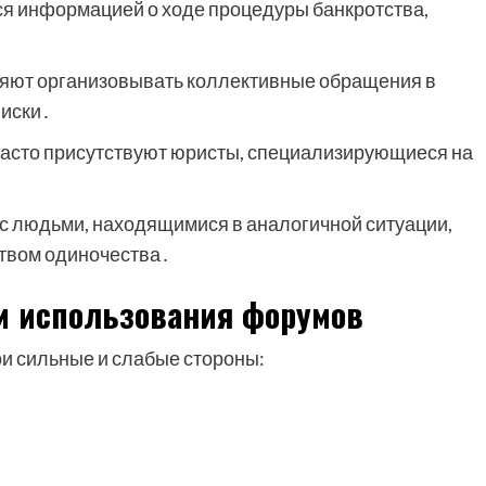
я информацией о ходе процедуры банкротства,
яют организовывать коллективные обращения в
 иски․
асто присутствуют юристы, специализирующиеся на
с людьми, находящимися в аналогичной ситуации,
ством одиночества․
и использования форумов
ои сильные и слабые стороны: