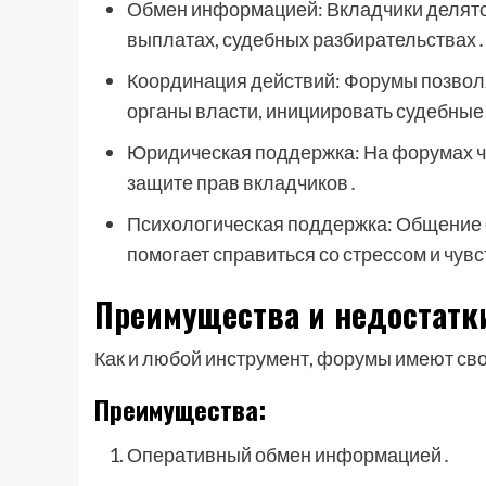
Обмен информацией: Вкладчики делятс
выплатах, судебных разбирательствах․
Координация действий: Форумы позвол
органы власти, инициировать судебные
Юридическая поддержка: На форумах ч
защите прав вкладчиков․
Психологическая поддержка: Общение 
помогает справиться со стрессом и чув
Преимущества и недостатк
Как и любой инструмент, форумы имеют св
Преимущества:
Оперативный обмен информацией․