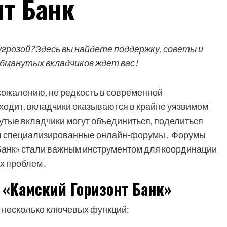
нт Банк
угрозой? Здесь вы найдете поддержку, советы и
 обманутых вкладчиков ждет вас!
 сожалению, не редкость в современной
сходит, вкладчики оказываются в крайне уязвимом
утые вкладчики могут объединиться, поделиться
ся специализированные онлайн-форумы․ Форумы
Банк» стали важным инструментом для координации
их проблем․
 «Камский Горизонт Банк»
несколько ключевых функций: