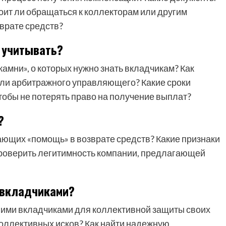
тоит ли обращаться к коллекторам или другим
врате средств?
 учитывать?
амни», о которых нужно знать вкладчикам? Как
ли арбитражного управляющего? Какие сроки
тобы не потерять право на получение выплат?
?
ающих «помощь» в возврате средств? Какие признаки
роверить легитимность компании, предлагающей
 вкладчиками?
гими вкладчиками для коллективной защиты своих
коллективных исков? Как найти надежную