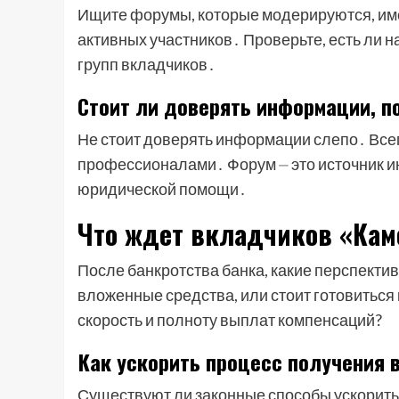
Ищите форумы, которые модерируются, им
активных участников․ Проверьте, есть ли
групп вкладчиков․
Стоит ли доверять информации, п
Не стоит доверять информации слепо․ Все
профессионалами․ Форум ⏤ это источник 
юридической помощи․
Что ждет вкладчиков «Кам
После банкротства банка, какие перспектив
вложенные средства, или стоит готовиться
скорость и полноту выплат компенсаций?
Как ускорить процесс получения 
Существуют ли законные способы ускорить