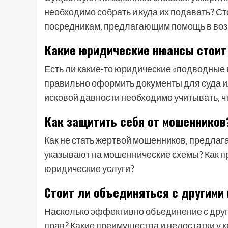
необходимо собрать и куда их подавать? С
посредникам, предлагающим помощь в воз
Какие юридические нюансы стоит
Есть ли какие-то юридические «подводные к
правильно оформить документы для суда и
исковой давности необходимо учитывать, ч
Как защитить себя от мошенников
Как не стать жертвой мошенников, предлаг
указывают на мошеннические схемы? Как п
юридические услуги?
Стоит ли объединяться с другими
Насколько эффективно объединение с дру
прав? Какие преимущества и недостатки у 