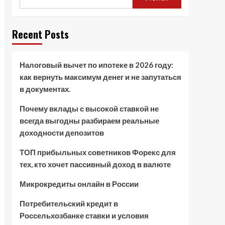
Recent Posts
Налоговый вычет по ипотеке в 2026 году:
как вернуть максимум денег и не запутаться
в документах.
Почему вклады с высокой ставкой не
всегда выгодны разбираем реальные
доходности депозитов
ТОП прибыльных советников Форекс для
тех, кто хочет пассивный доход в валюте
Микрокредиты онлайн в России
Потребительский кредит в
Россельхозбанке ставки и условия