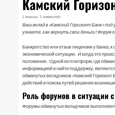
Камский Горизо
Redactor
6 июня 2025
Ваш вклад в «Камский Горизонт Банк» под 
узнаете, как вернуть свои деньги! Форум
Банкротство или отзыв лицензии у банка, к
экономической ситуации․ И когда это прои
положении․ Одной из платформ, где обман
информацией и найти поддержку, являют
обманутых вкладчиков «Камский Горизонт 
действий и поиска путей решения возникш
Роль форумов в ситуации с
Форумы обманутых вкладчиков выполняют 