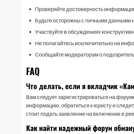
Проверяйте достоверность информации
Будьте осторожны с личными данными 
Участвуйте в обсуждениях конструктив
Не полагайтесь исключительно на инфо
Сообщайте модераторам о подозритель
FAQ
Что делать, если я вкладчик «Ка
Вам следует зарегистрироваться на форум
информацию, обратиться к юристу и следит
стоит подать заявление на включение в ре
Как найти надежный форум обман