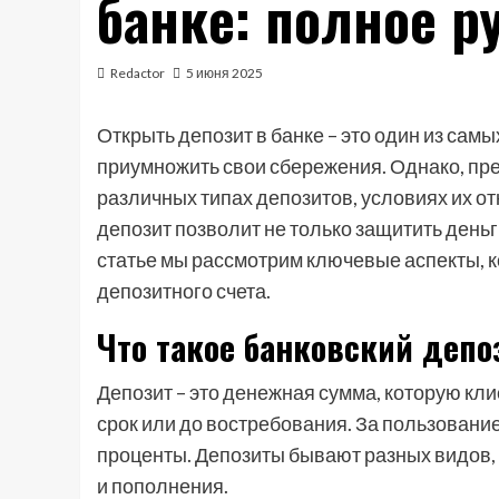
банке: полное р
Redactor
5 июня 2025
Открыть депозит в банке – это один из сам
приумножить свои сбережения. Однако, пре
различных типах депозитов, условиях их о
депозит позволит не только защитить деньг
статье мы рассмотрим ключевые аспекты, 
депозитного счета.
Что такое банковский депо
Депозит – это денежная сумма, которую кл
срок или до востребования. За пользовани
проценты. Депозиты бывают разных видов,
и пополнения.