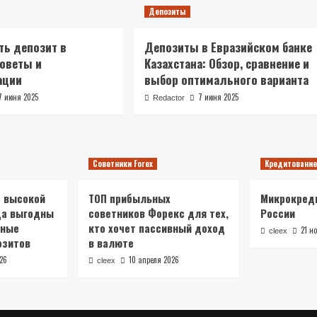
Депозиты
ть депозит в
Депозиты в Евразийском банке
советы и
Казахстана: Обзор, сравнение и
ации
выбор оптимального варианта
7 июня 2025
7 июня 2025
Redactor
Советники Forex
Кредитование
с высокой
ТОП прибыльных
Микрокред
да выгодны
советников Форекс для тех,
России
ьные
кто хочет пассивный доход
21 н
cleex
озитов
в валюте
26
10 апреля 2026
cleex