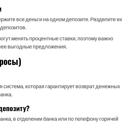
и
жите все деньги на одном депозите. Разделите их
депозитов.
огут менять процентные ставки, поэтому важно
лее выгодные предложения.
просы)
я система, которая гарантирует возврат денежных
анка.
 депозиту?
анка, в отделении банка или по телефону горячей