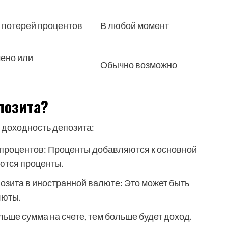
с потерей процентов
В любой момент
чено или
Обычно возможно
позита?
доходность депозита:
 процентов: Проценты добавляются к основной
яются проценты.
озита в иностранной валюте: Это может быть
люты.
ьше сумма на счете, тем больше будет доход.