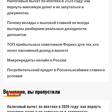
Налоговый вычет по ипотеке в 2026 году: как
вернуть максимум денег и не запутаться в
документах.
Почему вклады с высокой ставкой не всегда
выгодны разбираем реальные доходности
депозитов
ТОП прибыльных советников Форекс для тех, кто
хочет пассивный доход в валюте
Микрокредиты онлайн в России
Потребительский кредит в Россельхозбанке ставки и
условия
Возможно, вы пропустили
Ипотека
Налоговый вычет по ипотеке в 2026 году: как вернуть
максимум денег и не запутаться в документах.