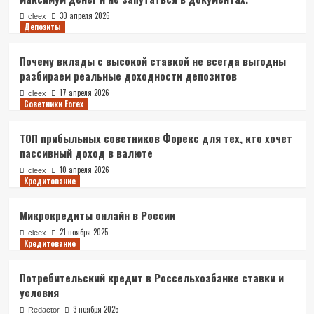
30 апреля 2026
cleex
Депозиты
Почему вклады с высокой ставкой не всегда выгодны
разбираем реальные доходности депозитов
17 апреля 2026
cleex
Советники Forex
ТОП прибыльных советников Форекс для тех, кто хочет
пассивный доход в валюте
10 апреля 2026
cleex
Кредитование
Микрокредиты онлайн в России
21 ноября 2025
cleex
Кредитование
Потребительский кредит в Россельхозбанке ставки и
условия
3 ноября 2025
Redactor