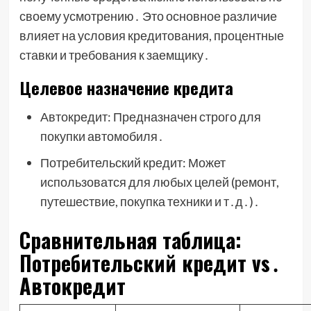
своему усмотрению․ Это основное различие
влияет на условия кредитования, процентные
ставки и требования к заемщику․
Целевое назначение кредита
Автокредит: Предназначен строго для
покупки автомобиля․
Потребительский кредит: Может
использоватся для любых целей (ремонт,
путешествие, покупка техники и т․д․)․
Сравнительная таблица:
Потребительский кредит vs․
Автокредит