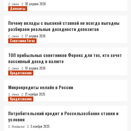
30 апреля 2026
cleex
Депозиты
Почему вклады с высокой ставкой не всегда выгодны
разбираем реальные доходности депозитов
17 апреля 2026
cleex
Советники Forex
ТОП прибыльных советников Форекс для тех, кто хочет
пассивный доход в валюте
10 апреля 2026
cleex
Кредитование
Микрокредиты онлайн в России
21 ноября 2025
cleex
Кредитование
Потребительский кредит в Россельхозбанке ставки и
условия
3 ноября 2025
Redactor