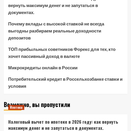
вернуть максимум денег и не запутаться в
документах.
Почему вклады с высокой ставкой не всегда
выгодны разбираем реальные доходности
депозитов
ТОП прибыльных советников Форекс для тех, кто
хочет пассивный доход в валюте
Микрокредиты онлайн в России
Потребительский кредит в Россельхозбанке ставки и
условия
Возможно, вы пропустили
Ипотека
Налоговый вычет по ипотеке в 2026 году: как вернуть
максимум денег и не запутаться в документах.