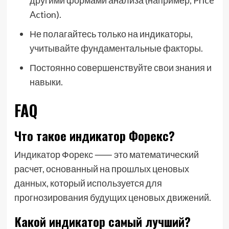
другими формами анализа (например, Price
Action).
Не полагайтесь только на индикаторы,
учитывайте фундаментальные факторы.
Постоянно совершенствуйте свои знания и
навыки.
FAQ
Что такое индикатор Форекс?
Индикатор Форекс ⸺ это математический
расчет, основанный на прошлых ценовых
данных, который используется для
прогнозирования будущих ценовых движений.
Какой индикатор самый лучший?