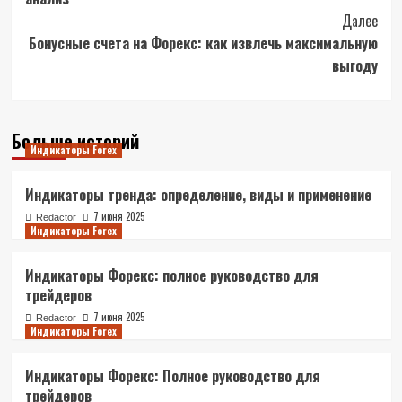
Далее
Бонусные счета на Форекс: как извлечь максимальную
выгоду
Больше историй
Индикаторы Forex
Индикаторы тренда: определение, виды и применение
7 июня 2025
Redactor
Индикаторы Forex
Индикаторы Форекс: полное руководство для
трейдеров
7 июня 2025
Redactor
Индикаторы Forex
Индикаторы Форекс: Полное руководство для
трейдеров