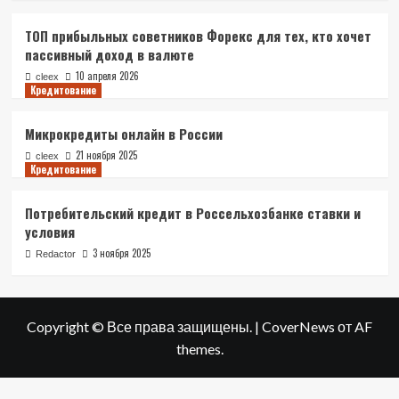
ТОП прибыльных советников Форекс для тех, кто хочет
пассивный доход в валюте
10 апреля 2026
cleex
Кредитование
Микрокредиты онлайн в России
21 ноября 2025
cleex
Кредитование
Потребительский кредит в Россельхозбанке ставки и
условия
3 ноября 2025
Redactor
Copyright © Все права защищены.
|
CoverNews
от AF
themes.