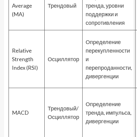
Average
Трендовый
тренда, уровни
(MA)
поддержки и
сопротивления
Определение
Relative
перекупленности
Strength
Осциллятор
и
Index (RSI)
перепроданности,
дивергенции
Определение
Трендовый/
MACD
тренда, импульса,
Осциллятор
дивергенции