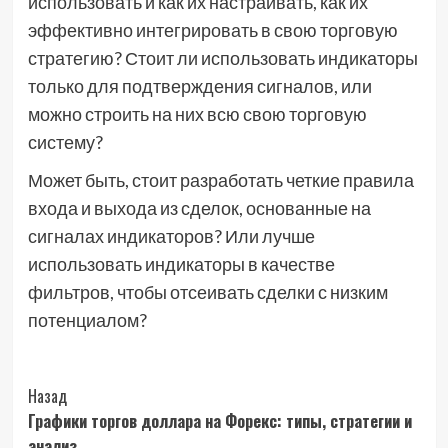
использовать и как их настраивать, как их
эффективно интегрировать в свою торговую
стратегию? Стоит ли использовать индикаторы
только для подтверждения сигналов, или
можно строить на них всю свою торговую
систему?
Может быть, стоит разработать четкие правила
входа и выхода из сделок, основанные на
сигналах индикаторов? Или лучше
использовать индикаторы в качестве
фильтров, чтобы отсеивать сделки с низким
потенциалом?
Post
Назад
Графики торгов доллара на Форекс: типы, стратегии и
Navigation
анализ