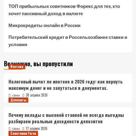
ТОП прибыльных советников Форекс для тех, кто
хочет пассивный доход в валюте
Микрокредиты онлайн в России
Потребительский кредит в Россельхозбанке ставки и
условия
Возможно, вы пропустили
Ипотека
Налоговый вычет по ипотеке в 2026 году: как вернуть
максимум денег и не запутаться в документах.
30 апреля 2026
cleex
Депозиты
Почему вклады с высокой ставкой не всегда выгодны
разбираем реальные доходности депозитов
17 апреля 2026
cleex
Советники Forex