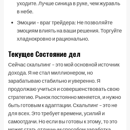
уходите. Лучше синица в руке‚ чем журавль
в небе.
Эмоции – враг трейдера: Не позволяйте
эмоциям влиять на ваши решения. Торгуйте
хладнокровно и рационально.
Текущее Состояние дел
Сейчас скальпинг – это мой основной источник
дохода. Я не стал миллионером‚ но
зарабатываю стабильно и уверенно. Я
продолжаю учиться и совершенствовать свою
стратегию. Рынок постоянно меняется‚ и нужно
быть готовым к адаптации. Скальпинг – это не
для всех. Это требует времени‚ усилий и
самоотдачи. Но если вы готовы к этому‚ то это
может стать отличным способом заработка.