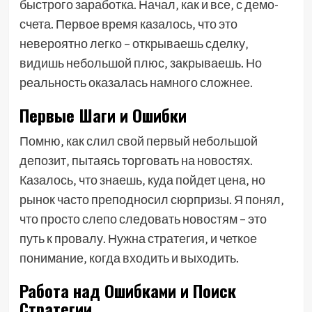
быстрого заработка. Начал‚ как и все‚ с демо-
счета. Первое время казалось‚ что это
невероятно легко – открываешь сделку‚
видишь небольшой плюс‚ закрываешь. Но
реальность оказалась намного сложнее.
Первые Шаги и Ошибки
Помню‚ как слил свой первый небольшой
депозит‚ пытаясь торговать на новостях.
Казалось‚ что знаешь‚ куда пойдет цена‚ но
рынок часто преподносил сюрпризы. Я понял‚
что просто слепо следовать новостям – это
путь к провалу. Нужна стратегия‚ и четкое
понимание‚ когда входить и выходить.
Работа над Ошибками и Поиск
Стратегии