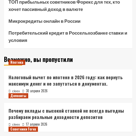
ТОП прибыльных советников Форекс для тех, кто
хочет пассивный доход в валюте
Микрокредиты онлайн в России
Потребительский кредит в Россельхозбанке ставки и
условия
Возможно, вы пропустили
Ипотека
Налоговый вычет по ипотеке в 2026 году: как вернуть
максимум денег и не запутаться в документах.
30 апреля 2026
cleex
Депозиты
Почему вклады с высокой ставкой не всегда выгодны
разбираем реальные доходности депозитов
17 апреля 2026
cleex
Советники Forex