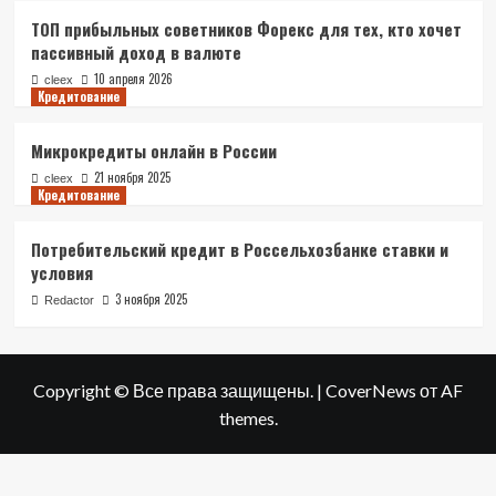
ТОП прибыльных советников Форекс для тех, кто хочет
пассивный доход в валюте
10 апреля 2026
cleex
Кредитование
Микрокредиты онлайн в России
21 ноября 2025
cleex
Кредитование
Потребительский кредит в Россельхозбанке ставки и
условия
3 ноября 2025
Redactor
Copyright © Все права защищены.
|
CoverNews
от AF
themes.