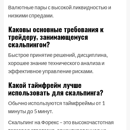
Валютные пары с высокой ликвидностью и
низкими спредами.
Каковы основные требования к
трейдеру‚ занимающемуся
скальпингом?
Быстрое принятие решений‚ дисциплина‚
хорошее знание технического анализа и
эффективное управление рисками.
Какой таймфрейм лучше
использовать для скальпинга?
Обычно используются таймфреймы от 1
минуты до 5 минут.
Скальпинг на Форекс – это высокочастотная