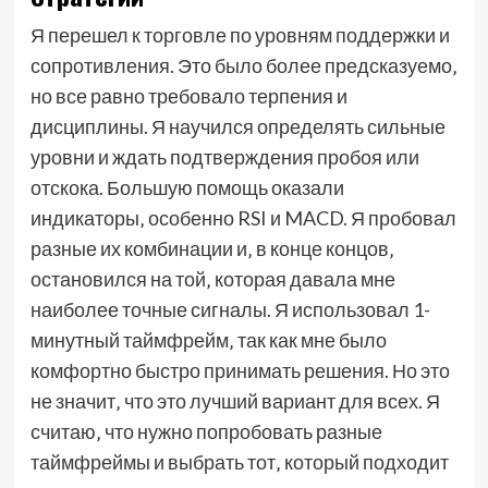
Я перешел к торговле по уровням поддержки и
сопротивления. Это было более предсказуемо‚
но все равно требовало терпения и
дисциплины. Я научился определять сильные
уровни и ждать подтверждения пробоя или
отскока. Большую помощь оказали
индикаторы‚ особенно RSI и MACD. Я пробовал
разные их комбинации и‚ в конце концов‚
остановился на той‚ которая давала мне
наиболее точные сигналы. Я использовал 1-
минутный таймфрейм‚ так как мне было
комфортно быстро принимать решения. Но это
не значит‚ что это лучший вариант для всех. Я
считаю‚ что нужно попробовать разные
таймфреймы и выбрать тот‚ который подходит