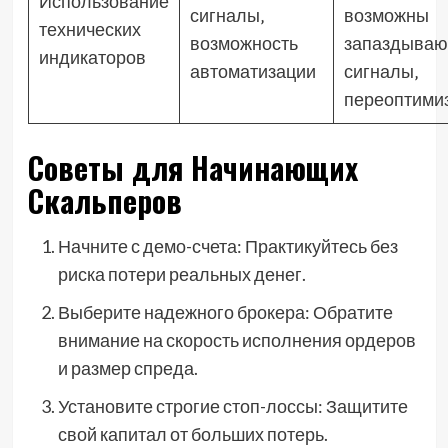
Использование
сигналы‚
возможны
технических
возможность
запаздыва
индикаторов
автоматизации
сигналы‚
переоптими
Советы для Начинающих
Скальперов
Начните с демо-счета: Практикуйтесь без
риска потери реальных денег.
Выберите надежного брокера: Обратите
внимание на скорость исполнения ордеров
и размер спреда.
Установите строгие стоп-лоссы: Защитите
свой капитал от больших потерь.