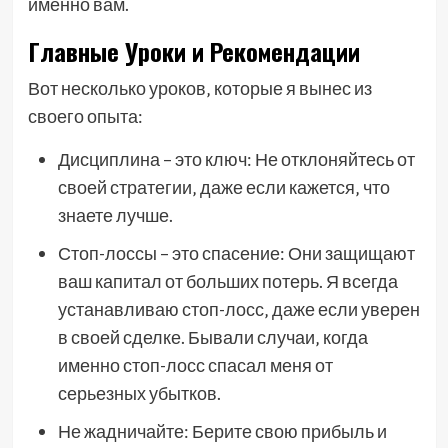
именно вам.
Главные Уроки и Рекомендации
Вот несколько уроков‚ которые я вынес из
своего опыта:
Дисциплина – это ключ: Не отклоняйтесь от
своей стратегии‚ даже если кажется‚ что
знаете лучше.
Стоп-лоссы – это спасение: Они защищают
ваш капитал от больших потерь. Я всегда
устанавливаю стоп-лосс‚ даже если уверен
в своей сделке. Бывали случаи‚ когда
именно стоп-лосс спасал меня от
серьезных убытков.
Не жадничайте: Берите свою прибыль и