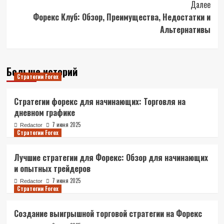
Далее
Форекс Клуб: Обзор, Преимущества, Недостатки и
Альтернативы
Больше историй
Стратегии Forex
Стратегии форекс для начинающих: Торговля на
дневном графике
7 июня 2025
Redactor
Стратегии Forex
Лучшие стратегии для Форекс: Обзор для начинающих
и опытных трейдеров
7 июня 2025
Redactor
Стратегии Forex
Создание выигрышной торговой стратегии на Форекс