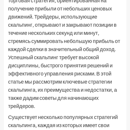
торговая стратегия‚ ориентированная на
получение прибыли от небольших ценовых
движений. Трейдеры‚ использующие
скальпинг‚ открывают и закрывают позиции в
течение нескольких секунд или минут‚
стремясь суммировать небольшую прибыль от
каждой сделки в значительный общий доход.
Успешный скальпинг требует высокой
дисциплины‚ быстрого принятия решений и
эффективного управления рисками. В этой
статье мы рассмотрим ключевые стратегии
скальпинга‚ их преимущества и недостатки‚ а
также дадим советы для начинающих
трейдеров.
Существует несколько популярных стратегий
скальпинга‚ каждая из которых имеет свои