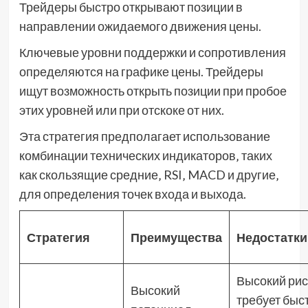
Трейдеры быстро открывают позиции в
направлении ожидаемого движения цены.
Ключевые уровни поддержки и сопротивления
определяются на графике цены. Трейдеры
ищут возможность открыть позиции при пробое
этих уровней или при отскоке от них.
Эта стратегия предполагает использование
комбинации технических индикаторов‚ таких
как скользящие средние‚ RSI‚ MACD и другие‚
для определения точек входа и выхода.
Стратегия
Преимущества
Недостатки
Высокий рис
Высокий
требует быс