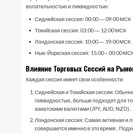
волатильностью и ликвидностью:
Сиднейская сессия: 00:00 ― 09:00 МСК
Токийская сессия: 03:00 ― 12:00 МСК
Лондонская сессия: 10:00 ― 19:00 МСК
Нью-Йоркская сессия: 15:00 ‒ 00:00 МС
Влияние Торговых Сессий на Рыно
Каждая сессия имеет свои особенности:
Сиднейская и Токийская сессии: Обычн
ликвидностью‚ больше подходят для т
азиатскими валютами (JPY‚ AUD‚ NZD)․
Лондонская сессия: Самая активная и 
совершается именно в это время․ Подх