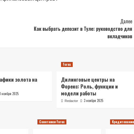
Далее
Как выбрать депозит в Туле: руководство для
вкладчиков
Forex
афики золота на
Дилинговые центры на
Форекс: Роль, функции и
модели работы
3 ноября 2025
3 ноября 2025
Redactor
Советники Forex
Кредитование