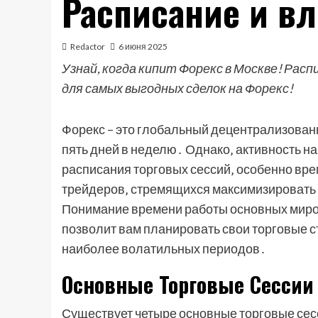
Расписание и в
Redactor
6 июня 2025
Узнай, когда кипит Форекс в Москве! Расп
для самых выгодных сделок на Форекс!
Форекс – это глобальный децентрализованн
пять дней в неделю․ Однако‚ активность на
расписания торговых сессий‚ особенно вре
трейдеров‚ стремящихся максимизировать 
Понимание времени работы основных миров
позволит вам планировать свои торговые с
наиболее волатильных периодов․
Основные Торговые Сессии
Существует четыре основные торговые сесс