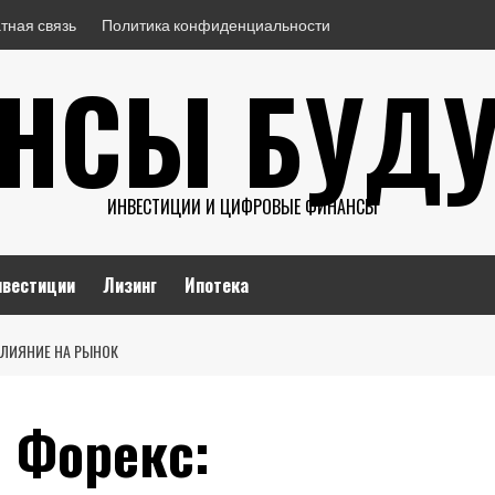
тная связь
Политика конфиденциальности
НСЫ БУД
ИНВЕСТИЦИИ И ЦИФРОВЫЕ ФИНАНСЫ
нвестиции
Лизинг
Ипотека
ВЛИЯНИЕ НА РЫНОК
 Форекс: