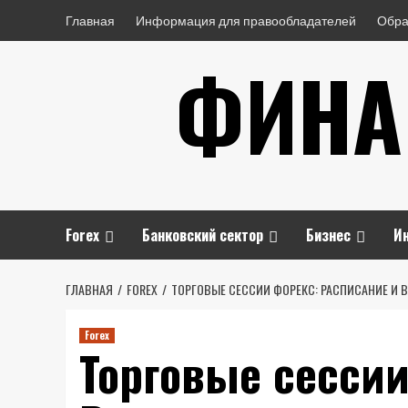
Перейти
Главная
Информация для правообладателей
Обра
к
ФИНА
содержимому
Forex
Банковский сектор
Бизнес
И
ГЛАВНАЯ
FOREX
ТОРГОВЫЕ СЕССИИ ФОРЕКС: РАСПИСАНИЕ И 
Forex
Торговые сессии