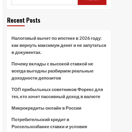
Recent Posts
Налоговый вычет по ипотеке в 2026 году:
как вернуть максимум денег и не запутаться
в документах.
Почему вклады с высокой ставкой не
всегда выгодны разбираем реальные
доходности депозитов
ТОП прибыльных советников Форекс для
тех, кто хочет пассивный доход в валюте
Микрокредиты онлайн в России
Потребительский кредит в
Россельхозбанке ставки и условия