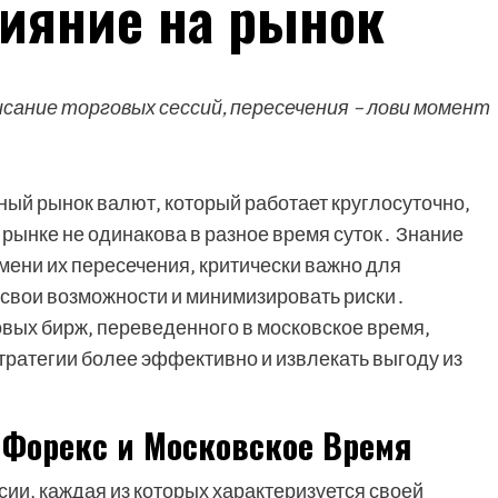
лияние на рынок
исание торговых сессий, пересечения – лови момент
ый рынок валют‚ который работает круглосуточно‚
 рынке не одинакова в разное время суток․ Знание
мени их пересечения‚ критически важно для
свои возможности и минимизировать риски․
ых бирж‚ переведенного в московское время‚
тратегии более эффективно и извлекать выгоду из
 Форекс и Московское Время
ии‚ каждая из которых характеризуется своей