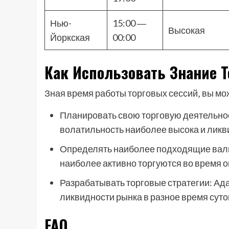
Нью-
15:00 ―
Высокая
Йоркская
00:00
Как Использовать Знание Т
Зная время работы торговых сессий‚ вы мо
Планировать свою торговую деятельнос
волатильность наиболее высока и ликв
Определять наиболее подходящие валю
наиболее активно торгуются во время 
Разрабатывать торговые стратегии: Ада
ликвидности рынка в разное время суто
FAQ