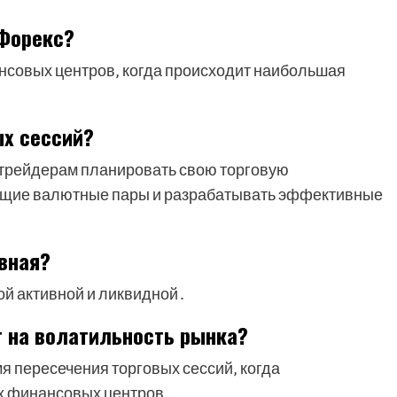
 Форекс?
нсовых центров‚ когда происходит наибольшая
ых сессий?
 трейдерам планировать свою торговую
ящие валютные пары и разрабатывать эффективные
ивная?
ой активной и ликвидной․
т на волатильность рынка?
я пересечения торговых сессий‚ когда
х финансовых центров․