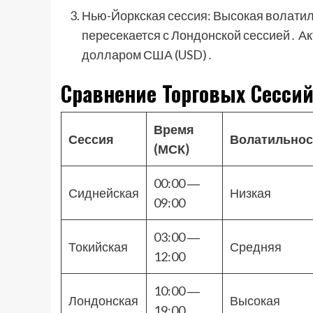
Нью-Йоркская сессия: Высокая волатиль
пересекается с Лондонской сессией․ А
долларом США (USD)․
Сравнение Торговых Сесси
Время
Сессия
Волатильнос
(МСК)
00:00 ―
Сиднейская
Низкая
09:00
03:00 ―
Токийская
Средняя
12:00
10:00 ―
Лондонская
Высокая
19:00