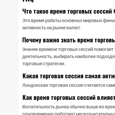
Что такое время торговых сессий
Это время работы основных мировых фина
активность на рынке валют․
Почему важно знать время торгов
Знание времени торговых сессий помогает
деятельность‚ выбирать наиболее подход
торговые стратегии․
Какая торговая сессия самая акт
Лондонская торговая сессия считается сам
Как время торговых сессий влияе
Волатильность рынка обычно выше во врем
одновременно работают несколько крупны