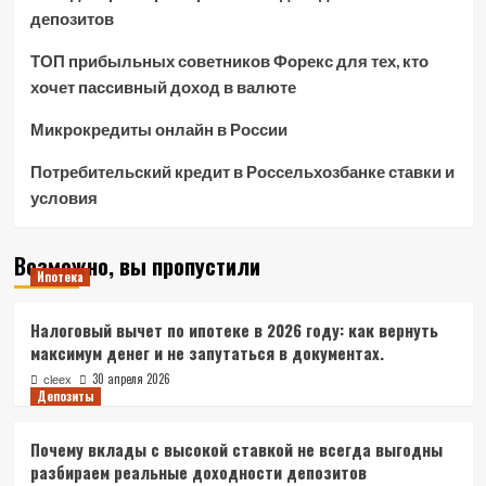
депозитов
ТОП прибыльных советников Форекс для тех, кто
хочет пассивный доход в валюте
Микрокредиты онлайн в России
Потребительский кредит в Россельхозбанке ставки и
условия
Возможно, вы пропустили
Ипотека
Налоговый вычет по ипотеке в 2026 году: как вернуть
максимум денег и не запутаться в документах.
30 апреля 2026
cleex
Депозиты
Почему вклады с высокой ставкой не всегда выгодны
разбираем реальные доходности депозитов