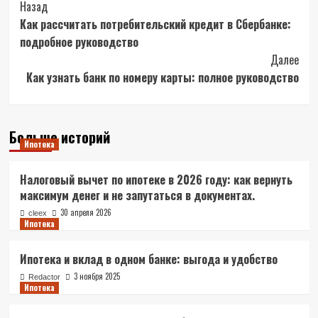
Post
Назад
Как рассчитать потребительский кредит в Сбербанке:
Navigation
подробное руководство
Далее
Как узнать банк по номеру карты: полное руководство
Больше историй
Ипотека
Налоговый вычет по ипотеке в 2026 году: как вернуть
максимум денег и не запутаться в документах.
30 апреля 2026
cleex
Ипотека
Ипотека и вклад в одном банке: выгода и удобство
3 ноября 2025
Redactor
Ипотека