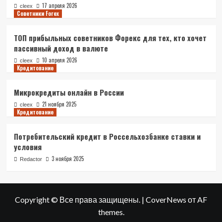
17 апреля 2026
cleex
Советники Forex
ТОП прибыльных советников Форекс для тех, кто хочет
пассивный доход в валюте
10 апреля 2026
cleex
Кредитование
Микрокредиты онлайн в России
21 ноября 2025
cleex
Кредитование
Потребительский кредит в Россельхозбанке ставки и
условия
3 ноября 2025
Redactor
Copyright © Все права защищены.
|
CoverNews
от AF
themes.